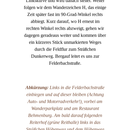
Linkskurve und wird danach steiler. Weiter
folgen wir dem Wanderzeichen H, das einige
Zeit später fast im 90-Grad-Winkel rechts
abbiegt. Kurz darauf, wo H erneut im
rechten Winkel rechts abzweigt, gehen wir
dagegen geradeaus weiter und kommen über
ein kürzeres Stück unmarkierten Weges
durch die Feldflur zum Sträßchen
Dunkerweg. Bergauf leitet es uns zur
Felderbachstraße.
Abkürzung:
Links in die Felderbachstraße
einbiegen und auf dieser bleiben (Achtung
Auto- und Motorradverkehr!), vorbei am
Wanderparkplatz und am Restaurant
Behmenburg. Am bald darauf folgenden
Reiterhof (grüne Reithalle) links in das
Sträßchen Höhenweg und dem Höhenweg