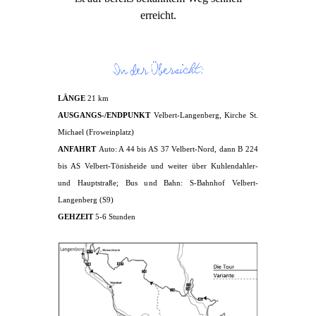
erreicht.
LÄNGE
21 km
AUSGANGS-/ENDPUNKT
Velbert-Langenberg, Kirche St.
Michael (Froweinplatz)
ANFAHRT
Auto: A 44 bis AS 37 Velbert-Nord, dann B 224
bis AS Velbert-Tönisheide und weiter über Kuhlendahler-
und Hauptstraße; Bus und Bahn: S-Bahnhof Velbert-
Langenberg (S9)
GEHZEIT
5-6 Stunden