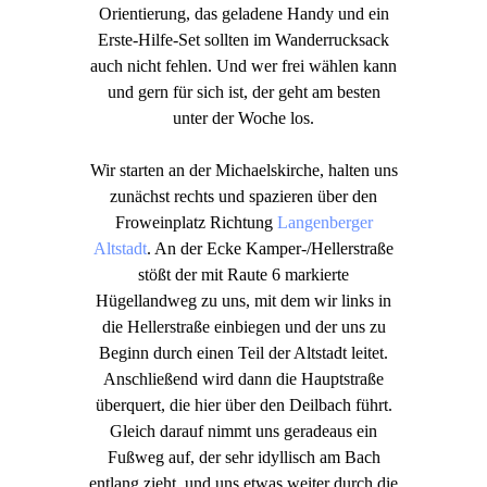
Orientierung, das geladene Handy und ein
Erste-Hilfe-Set sollten im Wanderrucksack
auch nicht fehlen. Und wer frei wählen kann
und gern für sich ist, der geht am besten
unter der Woche los.
Wir starten an der Michaelskirche, halten uns
zunächst rechts und spazieren über den
Froweinplatz Richtung
Langenberger
Altstadt
. An der Ecke Kamper-/Hellerstraße
stößt der mit Raute 6 markierte
Hügellandweg zu uns, mit dem wir links in
die Hellerstraße einbiegen und der uns zu
Beginn durch einen Teil der Altstadt leitet.
Anschließend wird dann die Hauptstraße
überquert, die hier über den Deilbach führt.
Gleich darauf nimmt uns geradeaus ein
Fußweg auf, der sehr idyllisch am Bach
entlang zieht, und uns etwas weiter durch die