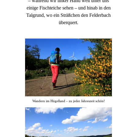
– während wir linker Hand weit unter uns
einige Fischteiche sehen – und hinab in den
Talgrund, wo ein Sträßchen den Felderbach
überquert.
Wandern im Hügelland – zu jeder Jahreszeit schön!