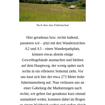
Hoch über dem Felderbachtal
Hier geradeaus bzw. rechts haltend,
passieren wir – jetzt mit den Wanderzeichen
A2 und A3 – einen Wanderparkplatz,
können etwas abseits einige
Gewerbegebäude ausmachen und bleiben
auf dem Hauptweg, der wenig später nach
rechts in ein offeneres Seitental zieht. Vor
uns baut sich hier der etwa 273 Meter hohe
Juttermannsberg auf. Nun verlassen uns an
einer Gabelung die Markierungen nach
rechts; wir gehen fast geradeaus kurz einmal
unmarkiert weiter, kommen dabei im Bogen
an einem Waldteich vorbei und stoßen gleich