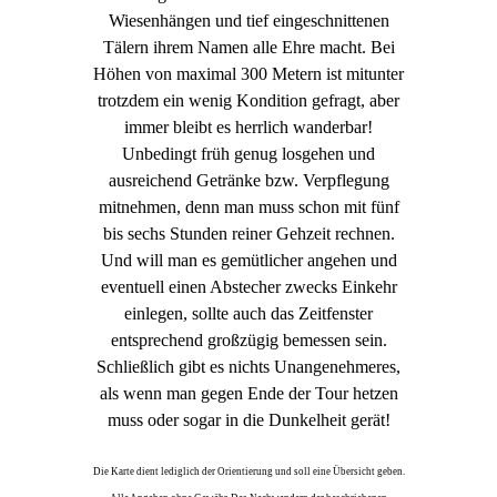
Wiesenhängen und tief eingeschnittenen
Tälern ihrem Namen alle Ehre macht. Bei
Höhen von maximal 300 Metern ist mitunter
trotzdem ein wenig Kondition gefragt, aber
immer bleibt es herrlich wanderbar!
Unbedingt früh genug losgehen und
ausreichend Getränke bzw. Verpflegung
mitnehmen, denn man muss schon mit fünf
bis sechs Stunden reiner Gehzeit rechnen.
Und will man es gemütlicher angehen und
eventuell einen Abstecher zwecks Einkehr
einlegen, sollte auch das Zeitfenster
entsprechend großzügig bemessen sein.
Schließlich gibt es nichts Unangenehmeres,
als wenn man gegen Ende der Tour hetzen
muss oder sogar in die Dunkelheit gerät!
Die Karte dient lediglich der Orientierung und soll eine Übersicht geben.