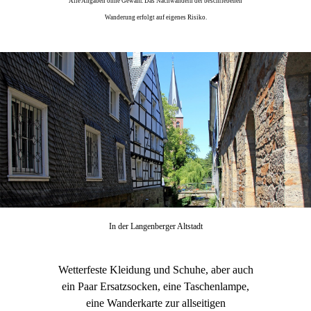
Alle Angaben ohne Gewähr. Das Nachwandern der beschriebenen
Wanderung erfolgt auf eigenes Risiko.
In der Langenberger Altstadt
Wetterfeste Kleidung und Schuhe, aber auch
ein Paar Ersatzsocken, eine Taschenlampe,
eine Wanderkarte zur allseitigen