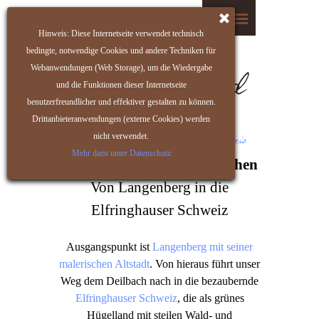
Hinweis: Diese Internetseite verwendet technisch
bedingte, notwendige Cookies und andere Techniken für
Webanwendungen (Web Storage), um die Wiedergabe
und die Funktionen dieser Internetseite
benutzerfreundlicher und effektiver gestalten zu können.
Drittanbieteranwendungen (externe Cookies) werden
nicht verwendet.
Mehr dazu unter Datenschutz
Wandern im Niederbergischen
Von Langenberg in die
Elfringhauser Schweiz
Ausgangspunkt ist
Langenberg mit seiner
malerischen Altstadt
. Von hieraus führt unser
Weg dem Deilbach nach in die bezaubernde
Elfringhauser Schweiz
, die als grünes
Hügelland mit steilen Wald- und