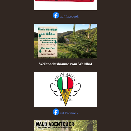
auf Facebook
Weihnachtsbäume vom Waldhof
auf Facebook