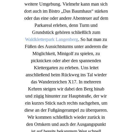
weitere Umgebung. Vielmehr kann man sich
dort auch im Bistro „Das Baumhaus“ stärken
oder das eine oder andere Abenteuer auf dem
Parkareal erleben, denn Turm und
Grundstück gehören schließlich zum
Waldkletterpark Langenberg
. So hat man zu
Füßen des Aussichtsturms unter anderem die
Möglichkeit, Minigolf zu spielen, zu
picknicken oder aber den spannenden
Klettergarten zu erleben. Uns leitet
anschließend beim Rückweg ins Tal wieder
das Wanderzeichen X17. In mehreren
Kehren steigen wir dabei den Berg hinab
und zügig hinunter zur Hauptstraße, der wir
ein kurzes Stück nach rechts nachgehen, um
diese an der Fußgängerampel zu überqueren.
Wir kommen schließlich wieder zurück in
den Ortskern und auch der Ausgangspunkt
ist auf bereits bekanntem Weg schnell