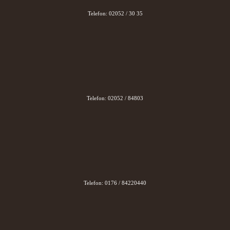
Telefon: 02052 / 30 35
Telefon: 02052 / 84803
Telefon: 0176 / 84220440