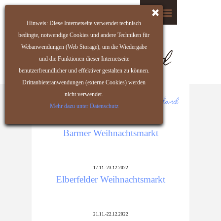
Hinweis: Diese Internetseite verwendet technisch
bedingte, notwendige Cookies und andere Techniken für
Webanwendungen (Web Storage), um die Wiedergabe
und die Funktionen dieser Internetseite
benutzerfreundlicher und effektiver gestalten zu können.
Drittanbieteranwendungen (externe Cookies) werden
nicht verwendet.
Mehr dazu unter Datenschutz
17.11.-23.12.2022
Barmer Weihnachtsmarkt
17.11.-23.12.2022
Elberfelder Weihnachtsmarkt
21.11.-22.12.2022