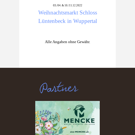
03./04. & 10./11.12.2022
Weihnachtsmarkt Schloss
Lüntenbeck in Wuppertal
Alle Angaben ohne Gewähr.