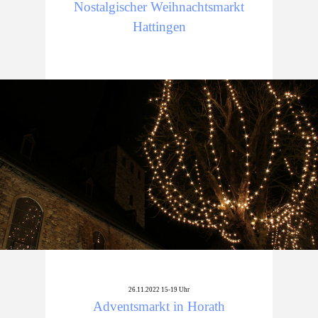
Nostalgischer Weihnachtsmarkt
Hattingen
26.11.2022 15-19 Uhr
Adventsmarkt in Horath