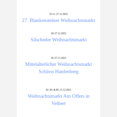
25.11.-27.11.2022
27. Blankensteiner Weihnachtsmarkt
26./27.11.2022
Silscheder Weihnachtsmarkt
26./27.11.2022
Mittelalterlicher Weihnachtsmarkt
Schloss Hardenberg
02.-04. & 09.-11.12.2022
Weihnachtsmarkt Am Offers in
Velbert